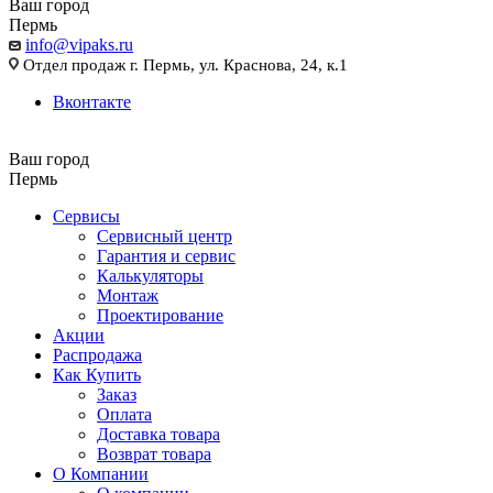
Ваш город
Пермь
info@vipaks.ru
Отдел продаж г. Пермь, ул. Краснова, 24, к.1
Вконтакте
Ваш город
Пермь
Сервисы
Сервисный центр
Гарантия и сервис
Калькуляторы
Монтаж
Проектирование
Акции
Распродажа
Как Купить
Заказ
Оплата
Доставка товара
Возврат товара
О Компании