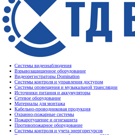
Системы видеонаблюдения
Взрывозащищенное оборудование
Видеорегистраторы Domination
Системы контроля и управления доступом
Системы оповещения и музыкальной трансляции
Источники питания и аккумуляторы
Сетевое оборудование
Материалы для монтажа
Кабельно-проводниковая продукция
Охранно-пожарные системы
Пожаротушение и огнезащита
Противопожарное оборудование
Системы контроля и учета энергоресурсов