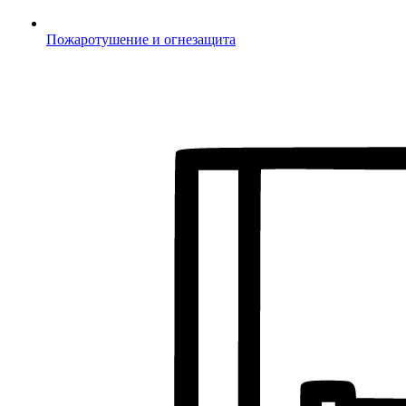
Пожаротушение и огнезащита