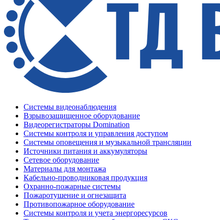
Системы видеонаблюдения
Взрывозащищенное оборудование
Видеорегистраторы Domination
Системы контроля и управления доступом
Системы оповещения и музыкальной трансляции
Источники питания и аккумуляторы
Сетевое оборудование
Материалы для монтажа
Кабельно-проводниковая продукция
Охранно-пожарные системы
Пожаротушение и огнезащита
Противопожарное оборудование
Системы контроля и учета энергоресурсов