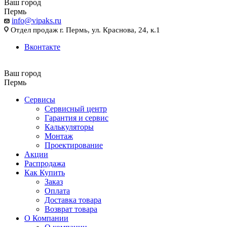
Ваш город
Пермь
info@vipaks.ru
Отдел продаж г. Пермь, ул. Краснова, 24, к.1
Вконтакте
Ваш город
Пермь
Сервисы
Сервисный центр
Гарантия и сервис
Калькуляторы
Монтаж
Проектирование
Акции
Распродажа
Как Купить
Заказ
Оплата
Доставка товара
Возврат товара
О Компании