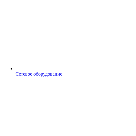
Сетевое оборудование