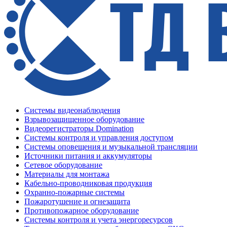
Системы видеонаблюдения
Взрывозащищенное оборудование
Видеорегистраторы Domination
Системы контроля и управления доступом
Системы оповещения и музыкальной трансляции
Источники питания и аккумуляторы
Сетевое оборудование
Материалы для монтажа
Кабельно-проводниковая продукция
Охранно-пожарные системы
Пожаротушение и огнезащита
Противопожарное оборудование
Системы контроля и учета энергоресурсов