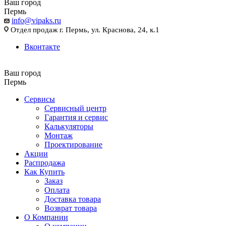
Ваш город
Пермь
info@vipaks.ru
Отдел продаж г. Пермь, ул. Краснова, 24, к.1
Вконтакте
Ваш город
Пермь
Сервисы
Сервисный центр
Гарантия и сервис
Калькуляторы
Монтаж
Проектирование
Акции
Распродажа
Как Купить
Заказ
Оплата
Доставка товара
Возврат товара
О Компании