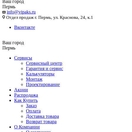
Ваш город
Пермь
info@vipaks.ru
Отдел продаж г. Пермь, ул. Краснова, 24, к.1
Вконтакте
Ваш город
Пермь
Сервисы
Сервисный центр
Гарантия и сервис
Калькуляторы
Монтаж
Проектирование
Акции
Распродажа
Как Купить
Заказ
Оплата
Доставка товара
Возврат товара
О Компании