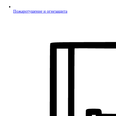
Пожаротушение и огнезащита