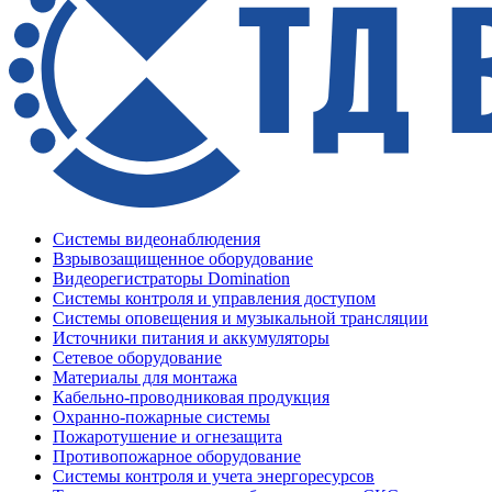
Системы видеонаблюдения
Взрывозащищенное оборудование
Видеорегистраторы Domination
Системы контроля и управления доступом
Системы оповещения и музыкальной трансляции
Источники питания и аккумуляторы
Сетевое оборудование
Материалы для монтажа
Кабельно-проводниковая продукция
Охранно-пожарные системы
Пожаротушение и огнезащита
Противопожарное оборудование
Системы контроля и учета энергоресурсов