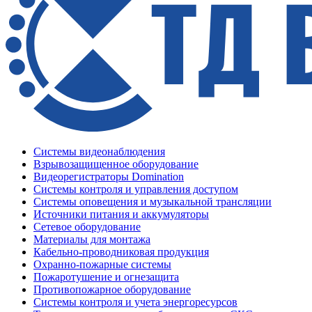
Системы видеонаблюдения
Взрывозащищенное оборудование
Видеорегистраторы Domination
Системы контроля и управления доступом
Системы оповещения и музыкальной трансляции
Источники питания и аккумуляторы
Сетевое оборудование
Материалы для монтажа
Кабельно-проводниковая продукция
Охранно-пожарные системы
Пожаротушение и огнезащита
Противопожарное оборудование
Системы контроля и учета энергоресурсов