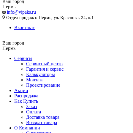
Ваш город
Пермь
info@vipaks.ru
Отдел продаж г. Пермь, ул. Краснова, 24, к.1
Вконтакте
Ваш город
Пермь
Сервисы
Сервисный центр
Гарантия и сервис
Калькуляторы
Монтаж
Проектирование
Акции
Распродажа
Как Купить
Заказ
Оплата
Доставка товара
Возврат товара
О Компании