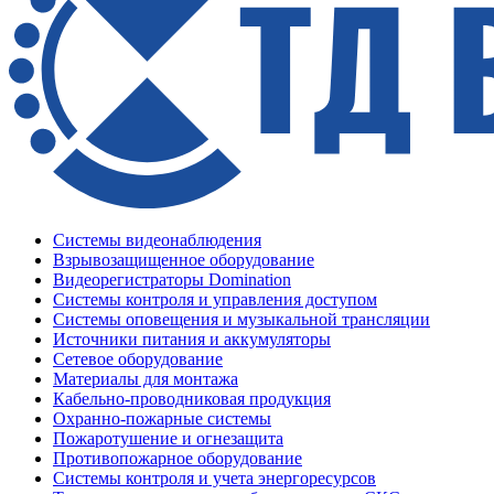
Системы видеонаблюдения
Взрывозащищенное оборудование
Видеорегистраторы Domination
Системы контроля и управления доступом
Системы оповещения и музыкальной трансляции
Источники питания и аккумуляторы
Сетевое оборудование
Материалы для монтажа
Кабельно-проводниковая продукция
Охранно-пожарные системы
Пожаротушение и огнезащита
Противопожарное оборудование
Системы контроля и учета энергоресурсов