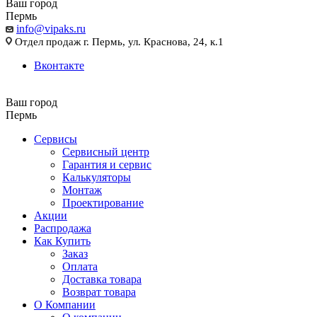
Ваш город
Пермь
info@vipaks.ru
Отдел продаж г. Пермь, ул. Краснова, 24, к.1
Вконтакте
Ваш город
Пермь
Сервисы
Сервисный центр
Гарантия и сервис
Калькуляторы
Монтаж
Проектирование
Акции
Распродажа
Как Купить
Заказ
Оплата
Доставка товара
Возврат товара
О Компании