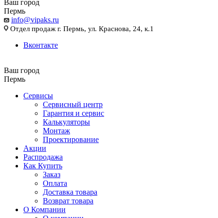
Ваш город
Пермь
info@vipaks.ru
Отдел продаж г. Пермь, ул. Краснова, 24, к.1
Вконтакте
Ваш город
Пермь
Сервисы
Сервисный центр
Гарантия и сервис
Калькуляторы
Монтаж
Проектирование
Акции
Распродажа
Как Купить
Заказ
Оплата
Доставка товара
Возврат товара
О Компании