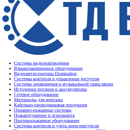
Системы видеонаблюдения
Взрывозащищенное оборудование
Видеорегистраторы Domination
Системы контроля и управления доступом
Системы оповещения и музыкальной трансляции
Источники питания и аккумуляторы
Сетевое оборудование
Материалы для монтажа
Кабельно-проводниковая продукция
Охранно-пожарные системы
Пожаротушение и огнезащита
Противопожарное оборудование
Системы контроля и учета энергоресурсов