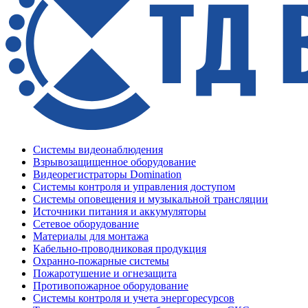
Системы видеонаблюдения
Взрывозащищенное оборудование
Видеорегистраторы Domination
Системы контроля и управления доступом
Системы оповещения и музыкальной трансляции
Источники питания и аккумуляторы
Сетевое оборудование
Материалы для монтажа
Кабельно-проводниковая продукция
Охранно-пожарные системы
Пожаротушение и огнезащита
Противопожарное оборудование
Системы контроля и учета энергоресурсов