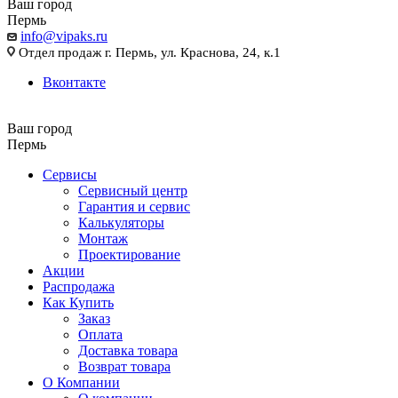
Ваш город
Пермь
info@vipaks.ru
Отдел продаж г. Пермь, ул. Краснова, 24, к.1
Вконтакте
Ваш город
Пермь
Сервисы
Сервисный центр
Гарантия и сервис
Калькуляторы
Монтаж
Проектирование
Акции
Распродажа
Как Купить
Заказ
Оплата
Доставка товара
Возврат товара
О Компании