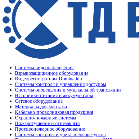
Системы видеонаблюдения
Взрывозащищенное оборудование
Видеорегистраторы Domination
Системы контроля и управления доступом
Системы оповещения и музыкальной трансляции
Источники питания и аккумуляторы
Сетевое оборудование
Материалы для монтажа
Кабельно-проводниковая продукция
Охранно-пожарные системы
Пожаротушение и огнезащита
Противопожарное оборудование
Системы контроля и учета энергоресурсов