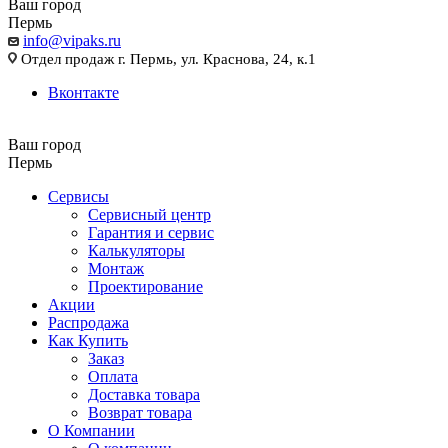
Ваш город
Пермь
info@vipaks.ru
Отдел продаж г. Пермь, ул. Краснова, 24, к.1
Вконтакте
Ваш город
Пермь
Сервисы
Сервисный центр
Гарантия и сервис
Калькуляторы
Монтаж
Проектирование
Акции
Распродажа
Как Купить
Заказ
Оплата
Доставка товара
Возврат товара
О Компании