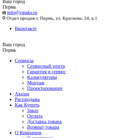
Ваш город
Пермь
info@vipaks.ru
Отдел продаж г. Пермь, ул. Краснова, 24, к.1
Вконтакте
Ваш город
Пермь
Сервисы
Сервисный центр
Гарантия и сервис
Калькуляторы
Монтаж
Проектирование
Акции
Распродажа
Как Купить
Заказ
Оплата
Доставка товара
Возврат товара
О Компании