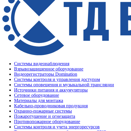
Системы видеонаблюдения
Взрывозащищенное оборудование
Видеорегистраторы Domination
Системы контроля и управления доступом
Системы оповещения и музыкальной трансляции
Источники питания и аккумуляторы
Сетевое оборудование
Материалы для монтажа
Кабельно-проводниковая продукция
Охранно-пожарные системы
Пожаротушение и огнезащита
Противопожарное оборудование
Системы контроля и учета энергоресурсов