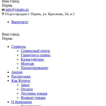
Ваш город
Пермь
info@vipaks.ru
Отдел продаж г. Пермь, ул. Краснова, 24, к.1
Вконтакте
Ваш город
Пермь
Сервисы
Сервисный центр
Гарантия и сервис
Калькуляторы
Монтаж
Проектирование
Акции
Распродажа
Как Купить
Заказ
Оплата
Доставка товара
Возврат товара
О Компании