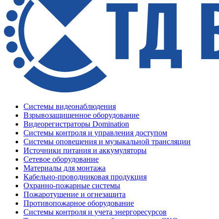
Системы видеонаблюдения
Взрывозащищенное оборудование
Видеорегистраторы Domination
Системы контроля и управления доступом
Системы оповещения и музыкальной трансляции
Источники питания и аккумуляторы
Сетевое оборудование
Материалы для монтажа
Кабельно-проводниковая продукция
Охранно-пожарные системы
Пожаротушение и огнезащита
Противопожарное оборудование
Системы контроля и учета энергоресурсов