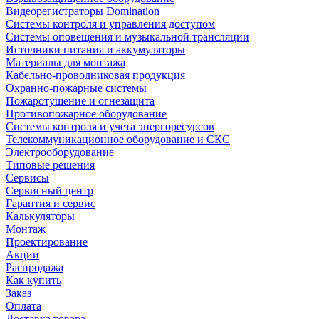
Видеорегистраторы Domination
Системы контроля и управления доступом
Системы оповещения и музыкальной трансляции
Источники питания и аккумуляторы
Материалы для монтажа
Кабельно-проводниковая продукция
Охранно-пожарные системы
Пожаротушение и огнезащита
Противопожарное оборудование
Системы контроля и учета энергоресурсов
Телекоммуникационное оборудование и СКС
Электрооборудование
Типовые решения
Сервисы
Сервисный центр
Гарантия и сервис
Калькуляторы
Монтаж
Проектирование
Акции
Распродажа
Как купить
Заказ
Оплата
Доставка товара