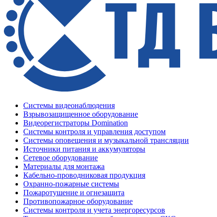
Системы видеонаблюдения
Взрывозащищенное оборудование
Видеорегистраторы Domination
Системы контроля и управления доступом
Системы оповещения и музыкальной трансляции
Источники питания и аккумуляторы
Сетевое оборудование
Материалы для монтажа
Кабельно-проводниковая продукция
Охранно-пожарные системы
Пожаротушение и огнезащита
Противопожарное оборудование
Системы контроля и учета энергоресурсов