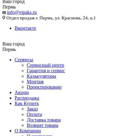
Ваш город
Пермь
info@vipaks.ru
Отдел продаж г. Пермь, ул. Краснова, 24, к.1
Вконтакте
Ваш город
Пермь
Сервисы
Сервисный центр
Гарантия и сервис
Калькуляторы
Монтаж
Проектирование
Акции
Распродажа
Как Купить
Заказ
Оплата
Доставка товара
Возврат товара
О Компании