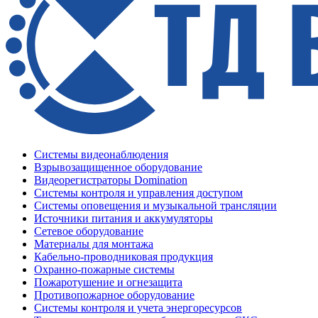
Системы видеонаблюдения
Взрывозащищенное оборудование
Видеорегистраторы Domination
Системы контроля и управления доступом
Системы оповещения и музыкальной трансляции
Источники питания и аккумуляторы
Сетевое оборудование
Материалы для монтажа
Кабельно-проводниковая продукция
Охранно-пожарные системы
Пожаротушение и огнезащита
Противопожарное оборудование
Системы контроля и учета энергоресурсов