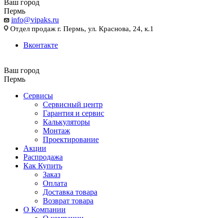
Ваш город
Пермь
info@vipaks.ru
Отдел продаж г. Пермь, ул. Краснова, 24, к.1
Вконтакте
Ваш город
Пермь
Сервисы
Сервисный центр
Гарантия и сервис
Калькуляторы
Монтаж
Проектирование
Акции
Распродажа
Как Купить
Заказ
Оплата
Доставка товара
Возврат товара
О Компании