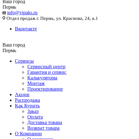
Ваш город
Пермь
info@vipaks.ru
Отдел продаж г. Пермь, ул. Краснова, 24, к.1
Вконтакте
Ваш город
Пермь
Сервисы
Сервисный центр
Гарантия и сервис
Калькуляторы
Монтаж
Проектирование
Акции
Распродажа
Как Купить
Заказ
Оплата
Доставка товара
Возврат товара
О Компании