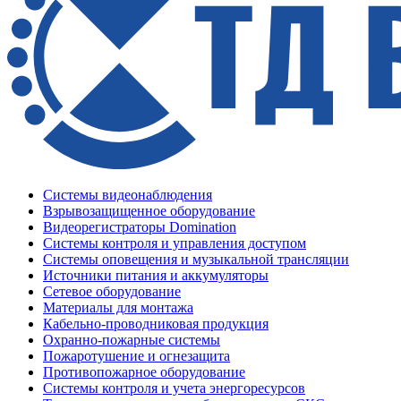
Системы видеонаблюдения
Взрывозащищенное оборудование
Видеорегистраторы Domination
Системы контроля и управления доступом
Системы оповещения и музыкальной трансляции
Источники питания и аккумуляторы
Сетевое оборудование
Материалы для монтажа
Кабельно-проводниковая продукция
Охранно-пожарные системы
Пожаротушение и огнезащита
Противопожарное оборудование
Системы контроля и учета энергоресурсов