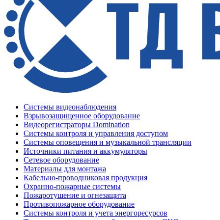
Системы видеонаблюдения
Взрывозащищенное оборудование
Видеорегистраторы Domination
Системы контроля и управления доступом
Системы оповещения и музыкальной трансляции
Источники питания и аккумуляторы
Сетевое оборудование
Материалы для монтажа
Кабельно-проводниковая продукция
Охранно-пожарные системы
Пожаротушение и огнезащита
Противопожарное оборудование
Системы контроля и учета энергоресурсов