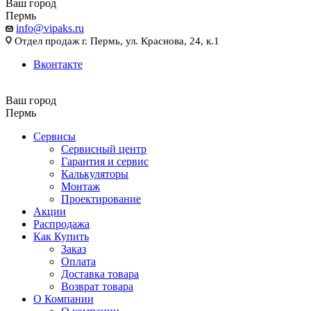
Ваш город
Пермь
info@vipaks.ru
Отдел продаж г. Пермь, ул. Краснова, 24, к.1
Вконтакте
Ваш город
Пермь
Сервисы
Сервисный центр
Гарантия и сервис
Калькуляторы
Монтаж
Проектирование
Акции
Распродажа
Как Купить
Заказ
Оплата
Доставка товара
Возврат товара
О Компании