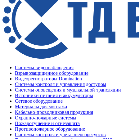
Системы видеонаблюдения
Взрывозащищенное оборудование
Видеорегистраторы Domination
Системы контроля и управления доступом
Системы оповещения и музыкальной трансляции
Источники питания и аккумуляторы
Сетевое оборудование
Материалы для монтажа
Кабельно-проводниковая продукция
Охранно-пожарные системы
Пожаротушение и огнезащита
Противопожарное оборудование
Системы контроля и учета энергоресурсов