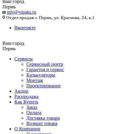
Ваш город
Пермь
info@vipaks.ru
Отдел продаж г. Пермь, ул. Краснова, 24, к.1
Вконтакте
Ваш город
Пермь
Сервисы
Сервисный центр
Гарантия и сервис
Калькуляторы
Монтаж
Проектирование
Акции
Распродажа
Как Купить
Заказ
Оплата
Доставка товара
Возврат товара
О Компании