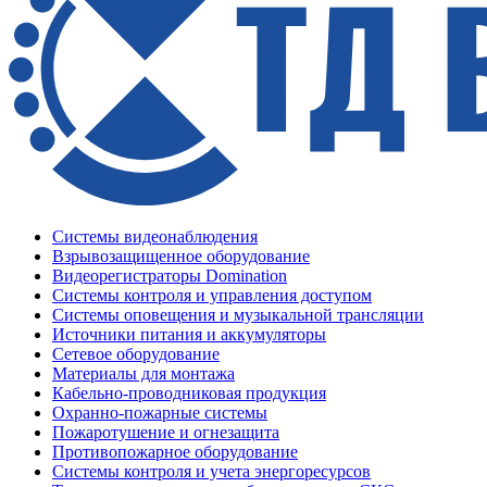
Системы видеонаблюдения
Взрывозащищенное оборудование
Видеорегистраторы Domination
Системы контроля и управления доступом
Системы оповещения и музыкальной трансляции
Источники питания и аккумуляторы
Сетевое оборудование
Материалы для монтажа
Кабельно-проводниковая продукция
Охранно-пожарные системы
Пожаротушение и огнезащита
Противопожарное оборудование
Системы контроля и учета энергоресурсов