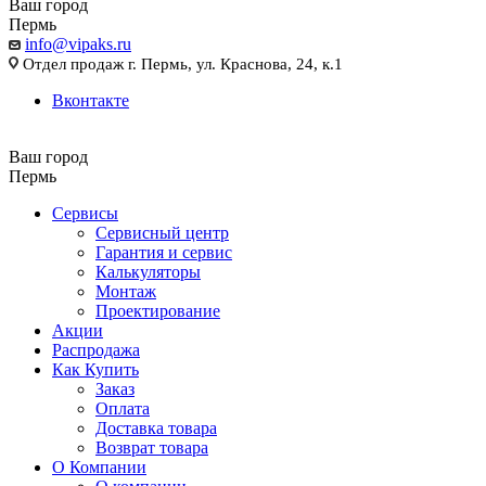
Ваш город
Пермь
info@vipaks.ru
Отдел продаж г. Пермь, ул. Краснова, 24, к.1
Вконтакте
Ваш город
Пермь
Сервисы
Сервисный центр
Гарантия и сервис
Калькуляторы
Монтаж
Проектирование
Акции
Распродажа
Как Купить
Заказ
Оплата
Доставка товара
Возврат товара
О Компании