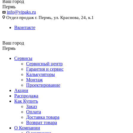
Ваш город
Пермь
info@vipaks.ru
Отдел продаж г. Пермь, ул. Краснова, 24, к.1
Вконтакте
Ваш город
Пермь
Сервисы
Сервисный центр
Гарантия и сервис
Калькуляторы
Монтаж
Проектирование
Акции
Распродажа
Как Купить
Заказ
Оплата
Доставка товара
Возврат товара
О Компании