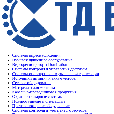
Системы видеонаблюдения
Взрывозащищенное оборудование
Видеорегистраторы Domination
Системы контроля и управления доступом
Системы оповещения и музыкальной трансляции
Источники питания и аккумуляторы
Сетевое оборудование
Материалы для монтажа
Кабельно-проводниковая продукция
Охранно-пожарные системы
Пожаротушение и огнезащита
Противопожарное оборудование
Системы контроля и учета энергоресурсов