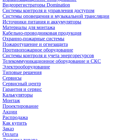
Видеорегистраторы Domination
Системы контроля и управления доступом
Системы оповещения и музыкальной трансляции
Источники питания и аккумуляторы
Материалы для монтажа
Кабельно-проводниковая продукция
Охранно-пожарные системы
Пожаротушение и огнезащита
Противопожарное оборудование
Системы контроля и учета энергоресурсов
Телекоммуникационное оборудование и СКС
Электрооборудование
Типовые решения
Сервисы
Сервисный центр
Гарантия и сервис
Калькуляторы
Монтаж
Проектирование
Акции
Распродажа
Как купить
Заказ
Оплата
Доставка товара