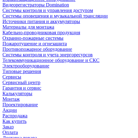
Видеорегистраторы Domination
Системы контроля и управления доступом
Системы оповещения и музыкальной трансляции
Источники питания и аккумуляторы
Материалы для монтажа
Кабельно-проводниковая продукция
Охранно-пожарные системы
Пожаротушение и огнезащита
Противопожарное оборудование
Системы контроля и учета энергоресурсов
Телекоммуникационное оборудование и СКС
Электрооборудование
Типовые решения
Сервисы
Сервисный центр
Гарантия и сервис
Калькуляторы
Монтаж
Проектирование
Акции
Распродажа
Как купить
Заказ
Оплата
Доставка товара