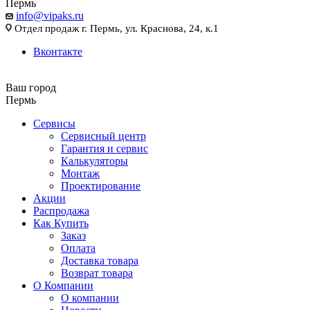
Пермь
info@vipaks.ru
Отдел продаж г. Пермь, ул. Краснова, 24, к.1
Вконтакте
Ваш город
Пермь
Сервисы
Сервисный центр
Гарантия и сервис
Калькуляторы
Монтаж
Проектирование
Акции
Распродажа
Как Купить
Заказ
Оплата
Доставка товара
Возврат товара
О Компании
О компании