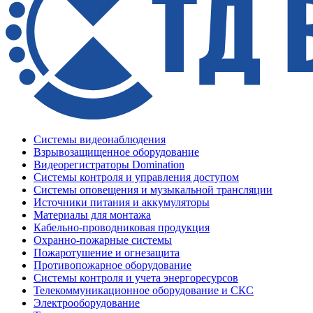
Системы видеонаблюдения
Взрывозащищенное оборудование
Видеорегистраторы Domination
Системы контроля и управления доступом
Системы оповещения и музыкальной трансляции
Источники питания и аккумуляторы
Материалы для монтажа
Кабельно-проводниковая продукция
Охранно-пожарные системы
Пожаротушение и огнезащита
Противопожарное оборудование
Системы контроля и учета энергоресурсов
Телекоммуникационное оборудование и СКС
Электрооборудование