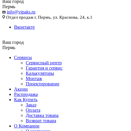
Ваш город
Пермь
info@vipaks.ru
Отдел продаж г. Пермь, ул. Краснова, 24, к.1
Вконтакте
Ваш город
Пермь
Сервисы
Сервисный центр
Гарантия и сервис
Калькуляторы
Монтаж
Проектирование
Акции
Распродажа
Как Купить
Заказ
Оплата
Доставка товара
Возврат товара
О Компании