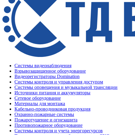
Системы видеонаблюдения
Взрывозащищенное оборудование
Видеорегистраторы Domination
Системы контроля и управления доступом
Системы оповещения и музыкальной трансляции
Источники питания и аккумуляторы
Сетевое оборудование
Материалы для монтажа
Кабельно-проводниковая продукция
Охранно-пожарные системы
Пожаротушение и огнезащита
Противопожарное оборудование
Системы контроля и учета энергоресурсов