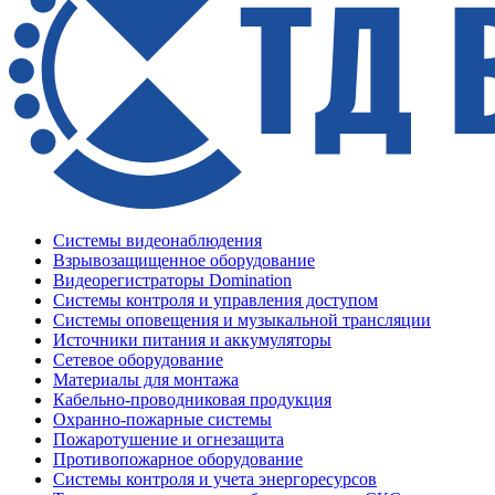
Системы видеонаблюдения
Взрывозащищенное оборудование
Видеорегистраторы Domination
Системы контроля и управления доступом
Системы оповещения и музыкальной трансляции
Источники питания и аккумуляторы
Сетевое оборудование
Материалы для монтажа
Кабельно-проводниковая продукция
Охранно-пожарные системы
Пожаротушение и огнезащита
Противопожарное оборудование
Системы контроля и учета энергоресурсов