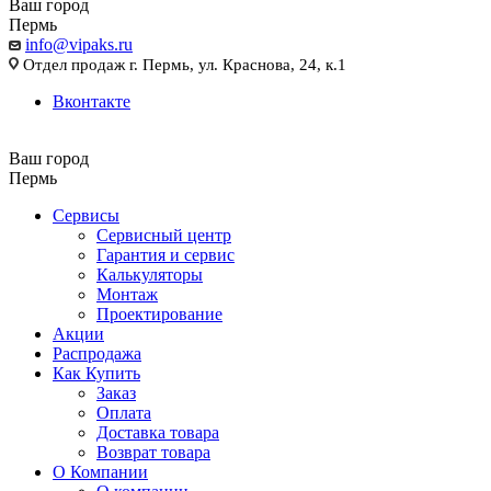
Ваш город
Пермь
info@vipaks.ru
Отдел продаж г. Пермь, ул. Краснова, 24, к.1
Вконтакте
Ваш город
Пермь
Сервисы
Сервисный центр
Гарантия и сервис
Калькуляторы
Монтаж
Проектирование
Акции
Распродажа
Как Купить
Заказ
Оплата
Доставка товара
Возврат товара
О Компании