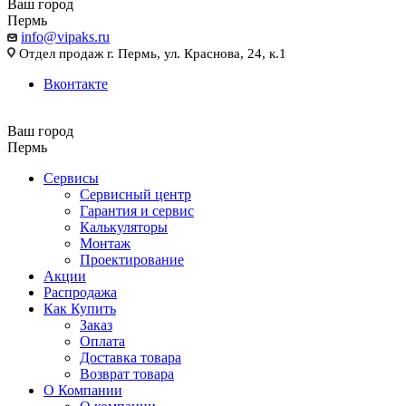
Ваш город
Пермь
info@vipaks.ru
Отдел продаж г. Пермь, ул. Краснова, 24, к.1
Вконтакте
Ваш город
Пермь
Сервисы
Сервисный центр
Гарантия и сервис
Калькуляторы
Монтаж
Проектирование
Акции
Распродажа
Как Купить
Заказ
Оплата
Доставка товара
Возврат товара
О Компании