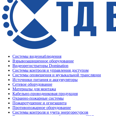
Системы видеонаблюдения
Взрывозащищенное оборудование
Видеорегистраторы Domination
Системы контроля и управления доступом
Системы оповещения и музыкальной трансляции
Источники питания и аккумуляторы
Сетевое оборудование
Материалы для монтажа
Кабельно-проводниковая продукция
Охранно-пожарные системы
Пожаротушение и огнезащита
Противопожарное оборудование
Системы контроля и учета энергоресурсов