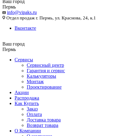
Ваш город
Пермь
info@vipaks.ru
Отдел продаж г. Пермь, ул. Краснова, 24, к.1
Вконтакте
Ваш город
Пермь
Сервисы
Сервисный центр
Гарантия и сервис
Калькуляторы
Монтаж
Проектирование
Акции
Распродажа
Как Купить
Заказ
Оплата
Доставка товара
Возврат товара
О Компании