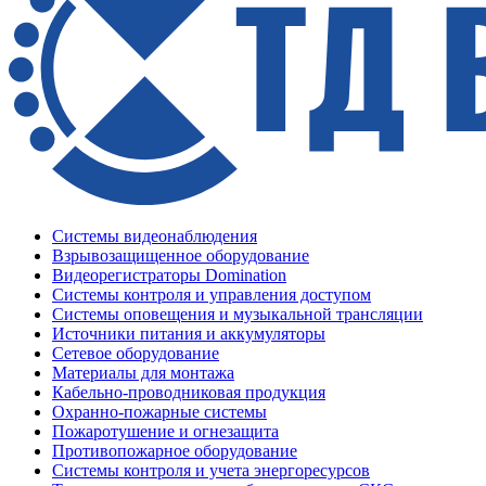
Системы видеонаблюдения
Взрывозащищенное оборудование
Видеорегистраторы Domination
Системы контроля и управления доступом
Системы оповещения и музыкальной трансляции
Источники питания и аккумуляторы
Сетевое оборудование
Материалы для монтажа
Кабельно-проводниковая продукция
Охранно-пожарные системы
Пожаротушение и огнезащита
Противопожарное оборудование
Системы контроля и учета энергоресурсов