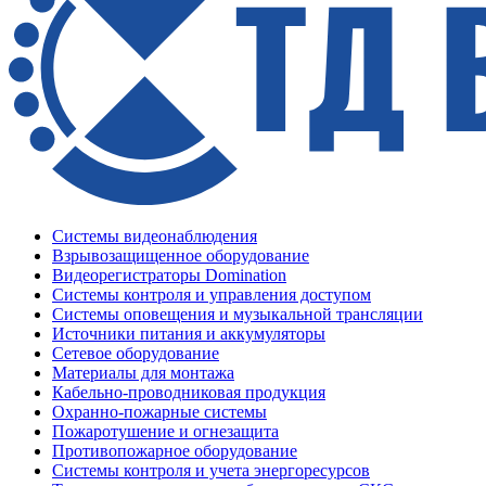
Системы видеонаблюдения
Взрывозащищенное оборудование
Видеорегистраторы Domination
Системы контроля и управления доступом
Системы оповещения и музыкальной трансляции
Источники питания и аккумуляторы
Сетевое оборудование
Материалы для монтажа
Кабельно-проводниковая продукция
Охранно-пожарные системы
Пожаротушение и огнезащита
Противопожарное оборудование
Системы контроля и учета энергоресурсов