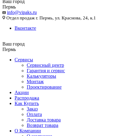
Ваш город
Пермь
info@vipaks.ru
Отдел продаж г. Пермь, ул. Краснова, 24, к.1
Вконтакте
Ваш город
Пермь
Сервисы
Сервисный центр
Гарантия и сервис
Калькуляторы
Монтаж
Проектирование
Акции
Распродажа
Как Купить
Заказ
Оплата
Доставка товара
Возврат товара
О Компании