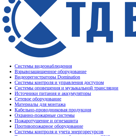
Системы видеонаблюдения
Взрывозащищенное оборудование
Видеорегистраторы Domination
Системы контроля и управления доступом
Системы оповещения и музыкальной трансляции
Источники питания и аккумуляторы
Сетевое оборудование
Материалы для монтажа
Кабельно-проводниковая продукция
Охранно-пожарные системы
Пожаротушение и огнезащита
Противопожарное оборудование
Системы контроля и учета энергоресурсов