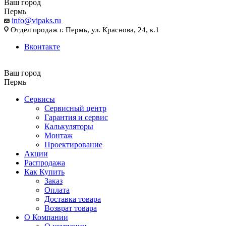
Ваш город
Пермь
info@vipaks.ru
Отдел продаж г. Пермь, ул. Краснова, 24, к.1
Вконтакте
Ваш город
Пермь
Сервисы
Сервисный центр
Гарантия и сервис
Калькуляторы
Монтаж
Проектирование
Акции
Распродажа
Как Купить
Заказ
Оплата
Доставка товара
Возврат товара
О Компании