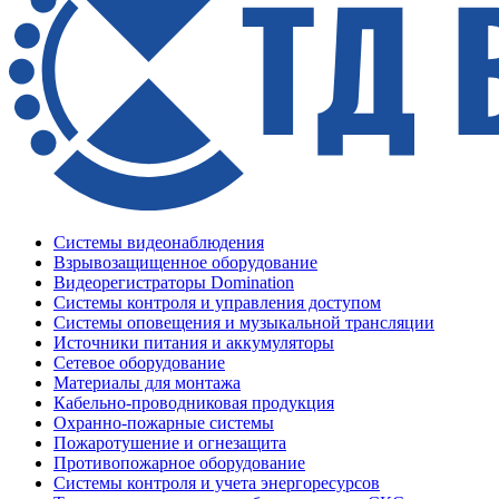
Системы видеонаблюдения
Взрывозащищенное оборудование
Видеорегистраторы Domination
Системы контроля и управления доступом
Системы оповещения и музыкальной трансляции
Источники питания и аккумуляторы
Сетевое оборудование
Материалы для монтажа
Кабельно-проводниковая продукция
Охранно-пожарные системы
Пожаротушение и огнезащита
Противопожарное оборудование
Системы контроля и учета энергоресурсов