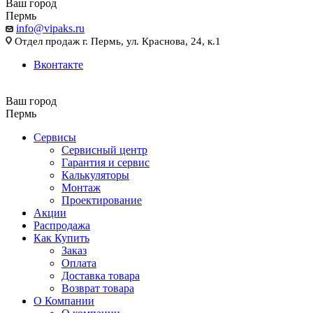
Ваш город
Пермь
info@vipaks.ru
Отдел продаж г. Пермь, ул. Краснова, 24, к.1
Вконтакте
Ваш город
Пермь
Сервисы
Сервисный центр
Гарантия и сервис
Калькуляторы
Монтаж
Проектирование
Акции
Распродажа
Как Купить
Заказ
Оплата
Доставка товара
Возврат товара
О Компании