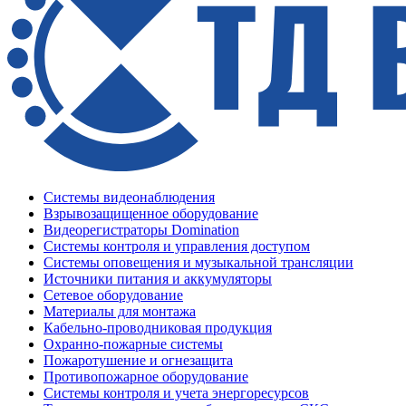
Системы видеонаблюдения
Взрывозащищенное оборудование
Видеорегистраторы Domination
Системы контроля и управления доступом
Системы оповещения и музыкальной трансляции
Источники питания и аккумуляторы
Сетевое оборудование
Материалы для монтажа
Кабельно-проводниковая продукция
Охранно-пожарные системы
Пожаротушение и огнезащита
Противопожарное оборудование
Системы контроля и учета энергоресурсов