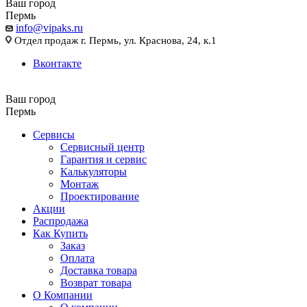
Ваш город
Пермь
info@vipaks.ru
Отдел продаж г. Пермь, ул. Краснова, 24, к.1
Вконтакте
Ваш город
Пермь
Сервисы
Сервисный центр
Гарантия и сервис
Калькуляторы
Монтаж
Проектирование
Акции
Распродажа
Как Купить
Заказ
Оплата
Доставка товара
Возврат товара
О Компании