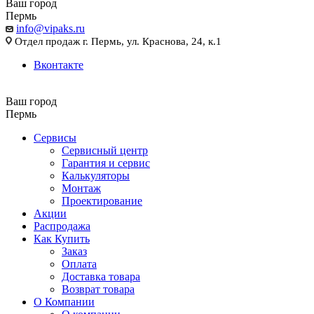
Ваш город
Пермь
info@vipaks.ru
Отдел продаж г. Пермь, ул. Краснова, 24, к.1
Вконтакте
Ваш город
Пермь
Сервисы
Сервисный центр
Гарантия и сервис
Калькуляторы
Монтаж
Проектирование
Акции
Распродажа
Как Купить
Заказ
Оплата
Доставка товара
Возврат товара
О Компании