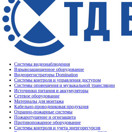
Системы видеонаблюдения
Взрывозащищенное оборудование
Видеорегистраторы Domination
Системы контроля и управления доступом
Системы оповещения и музыкальной трансляции
Источники питания и аккумуляторы
Сетевое оборудование
Материалы для монтажа
Кабельно-проводниковая продукция
Охранно-пожарные системы
Пожаротушение и огнезащита
Противопожарное оборудование
Системы контроля и учета энергоресурсов