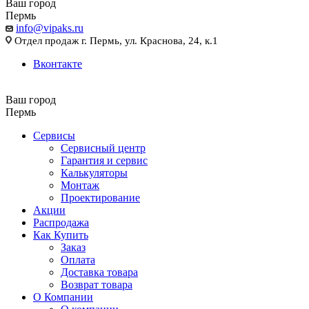
Ваш город
Пермь
info@vipaks.ru
Отдел продаж г. Пермь, ул. Краснова, 24, к.1
Вконтакте
Ваш город
Пермь
Сервисы
Сервисный центр
Гарантия и сервис
Калькуляторы
Монтаж
Проектирование
Акции
Распродажа
Как Купить
Заказ
Оплата
Доставка товара
Возврат товара
О Компании