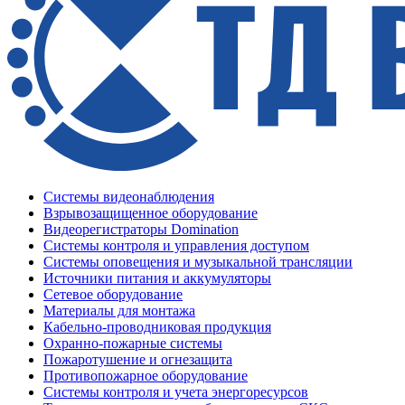
Системы видеонаблюдения
Взрывозащищенное оборудование
Видеорегистраторы Domination
Системы контроля и управления доступом
Системы оповещения и музыкальной трансляции
Источники питания и аккумуляторы
Сетевое оборудование
Материалы для монтажа
Кабельно-проводниковая продукция
Охранно-пожарные системы
Пожаротушение и огнезащита
Противопожарное оборудование
Системы контроля и учета энергоресурсов