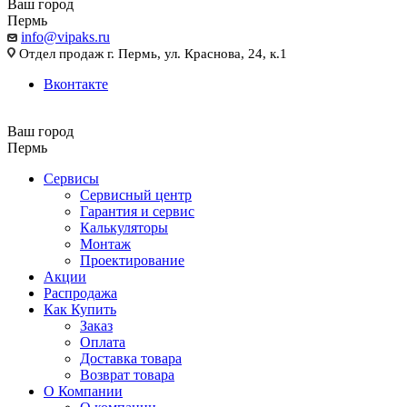
Ваш город
Пермь
info@vipaks.ru
Отдел продаж г. Пермь, ул. Краснова, 24, к.1
Вконтакте
Ваш город
Пермь
Сервисы
Сервисный центр
Гарантия и сервис
Калькуляторы
Монтаж
Проектирование
Акции
Распродажа
Как Купить
Заказ
Оплата
Доставка товара
Возврат товара
О Компании