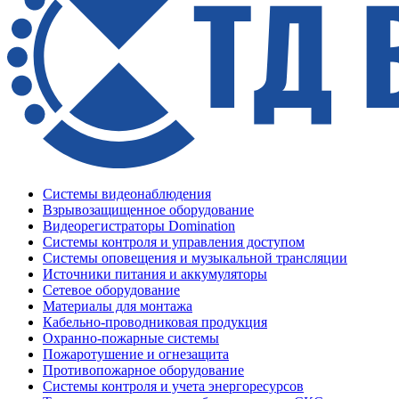
Системы видеонаблюдения
Взрывозащищенное оборудование
Видеорегистраторы Domination
Системы контроля и управления доступом
Системы оповещения и музыкальной трансляции
Источники питания и аккумуляторы
Сетевое оборудование
Материалы для монтажа
Кабельно-проводниковая продукция
Охранно-пожарные системы
Пожаротушение и огнезащита
Противопожарное оборудование
Системы контроля и учета энергоресурсов