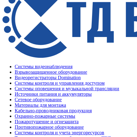
Системы видеонаблюдения
Взрывозащищенное оборудование
Видеорегистраторы Domination
Системы контроля и управления доступом
Системы оповещения и музыкальной трансляции
Источники питания и аккумуляторы
Сетевое оборудование
Материалы для монтажа
Кабельно-проводниковая продукция
Охранно-пожарные системы
Пожаротушение и огнезащита
Противопожарное оборудование
Системы контроля и учета энергоресурсов