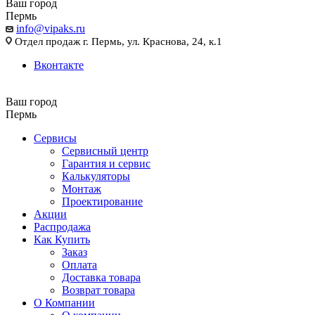
Ваш город
Пермь
info@vipaks.ru
Отдел продаж г. Пермь, ул. Краснова, 24, к.1
Вконтакте
Ваш город
Пермь
Сервисы
Сервисный центр
Гарантия и сервис
Калькуляторы
Монтаж
Проектирование
Акции
Распродажа
Как Купить
Заказ
Оплата
Доставка товара
Возврат товара
О Компании