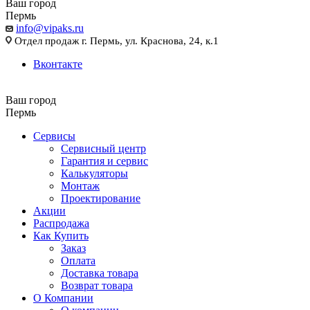
Ваш город
Пермь
info@vipaks.ru
Отдел продаж г. Пермь, ул. Краснова, 24, к.1
Вконтакте
Ваш город
Пермь
Сервисы
Сервисный центр
Гарантия и сервис
Калькуляторы
Монтаж
Проектирование
Акции
Распродажа
Как Купить
Заказ
Оплата
Доставка товара
Возврат товара
О Компании