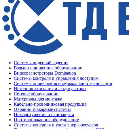
Системы видеонаблюдения
Взрывозащищенное оборудование
Видеорегистраторы Domination
Системы контроля и управления доступом
Системы оповещения и музыкальной трансляции
Источники питания и аккумуляторы
Сетевое оборудование
Материалы для монтажа
Кабельно-проводниковая продукция
Охранно-пожарные системы
Пожаротушение и огнезащита
Противопожарное оборудование
Системы контроля и учета энергоресурсов