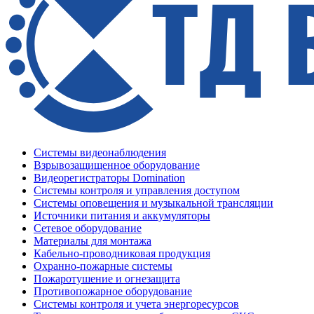
Системы видеонаблюдения
Взрывозащищенное оборудование
Видеорегистраторы Domination
Системы контроля и управления доступом
Системы оповещения и музыкальной трансляции
Источники питания и аккумуляторы
Сетевое оборудование
Материалы для монтажа
Кабельно-проводниковая продукция
Охранно-пожарные системы
Пожаротушение и огнезащита
Противопожарное оборудование
Системы контроля и учета энергоресурсов