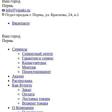
Ваш город
Пермь
info@vipaks.ru
Отдел продаж г. Пермь, ул. Краснова, 24, к.1
Вконтакте
Ваш город
Пермь
Сервисы
Сервисный центр
Гарантия и сервис
Калькуляторы
Монтаж
Проектирование
Акции
Распродажа
Как Купить
Заказ
Оплата
Доставка товара
Возврат товара
О Компании