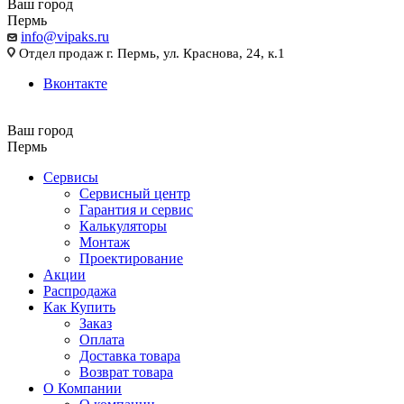
Ваш город
Пермь
info@vipaks.ru
Отдел продаж г. Пермь, ул. Краснова, 24, к.1
Вконтакте
Ваш город
Пермь
Сервисы
Сервисный центр
Гарантия и сервис
Калькуляторы
Монтаж
Проектирование
Акции
Распродажа
Как Купить
Заказ
Оплата
Доставка товара
Возврат товара
О Компании