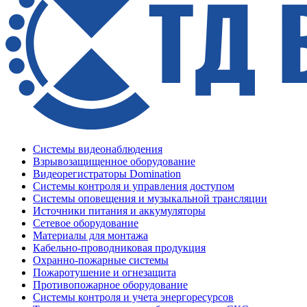
Системы видеонаблюдения
Взрывозащищенное оборудование
Видеорегистраторы Domination
Системы контроля и управления доступом
Системы оповещения и музыкальной трансляции
Источники питания и аккумуляторы
Сетевое оборудование
Материалы для монтажа
Кабельно-проводниковая продукция
Охранно-пожарные системы
Пожаротушение и огнезащита
Противопожарное оборудование
Системы контроля и учета энергоресурсов