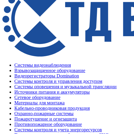
Системы видеонаблюдения
Взрывозащищенное оборудование
Видеорегистраторы Domination
Системы контроля и управления доступом
Системы оповещения и музыкальной трансляции
Источники питания и аккумуляторы
Сетевое оборудование
Материалы для монтажа
Кабельно-проводниковая продукция
Охранно-пожарные системы
Пожаротушение и огнезащита
Противопожарное оборудование
Системы контроля и учета энергоресурсов