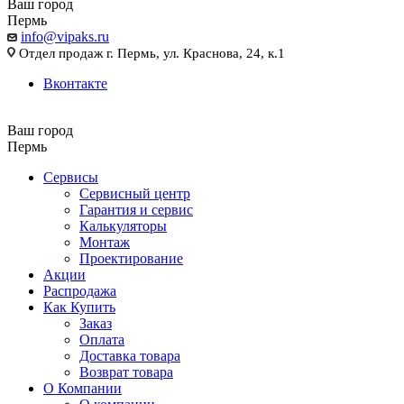
Ваш город
Пермь
info@vipaks.ru
Отдел продаж г. Пермь, ул. Краснова, 24, к.1
Вконтакте
Ваш город
Пермь
Сервисы
Сервисный центр
Гарантия и сервис
Калькуляторы
Монтаж
Проектирование
Акции
Распродажа
Как Купить
Заказ
Оплата
Доставка товара
Возврат товара
О Компании