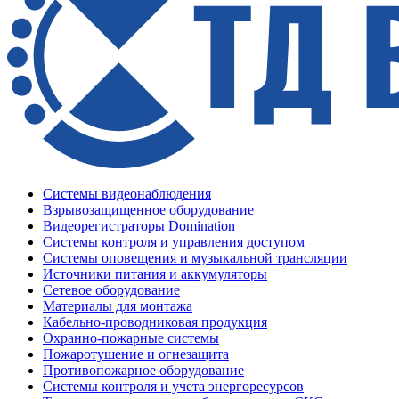
Системы видеонаблюдения
Взрывозащищенное оборудование
Видеорегистраторы Domination
Системы контроля и управления доступом
Системы оповещения и музыкальной трансляции
Источники питания и аккумуляторы
Сетевое оборудование
Материалы для монтажа
Кабельно-проводниковая продукция
Охранно-пожарные системы
Пожаротушение и огнезащита
Противопожарное оборудование
Системы контроля и учета энергоресурсов