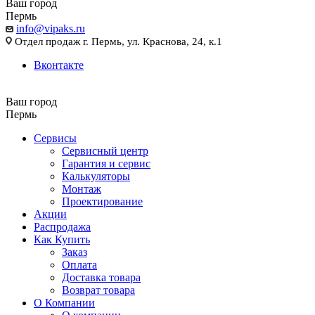
Ваш город
Пермь
info@vipaks.ru
Отдел продаж г. Пермь, ул. Краснова, 24, к.1
Вконтакте
Ваш город
Пермь
Сервисы
Сервисный центр
Гарантия и сервис
Калькуляторы
Монтаж
Проектирование
Акции
Распродажа
Как Купить
Заказ
Оплата
Доставка товара
Возврат товара
О Компании