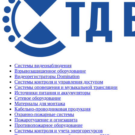
Системы видеонаблюдения
Взрывозащищенное оборудование
Видеорегистраторы Domination
Системы контроля и управления доступом
Системы оповещения и музыкальной трансляции
Источники питания и аккумуляторы
Сетевое оборудование
Материалы для монтажа
Кабельно-проводниковая продукция
Охранно-пожарные системы
Пожаротушение и огнезащита
Противопожарное оборудование
Системы контроля и учета энергоресурсов