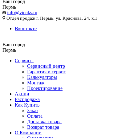
Ваш город
Пермь
info@vipaks.ru
Отдел продаж г. Пермь, ул. Краснова, 24, к.1
Вконтакте
Ваш город
Пермь
Сервисы
Сервисный центр
Гарантия и сервис
Калькуляторы
Монтаж
Проектирование
Акции
Распродажа
Как Купить
Заказ
Оплата
Доставка товара
Возврат товара
О Компании