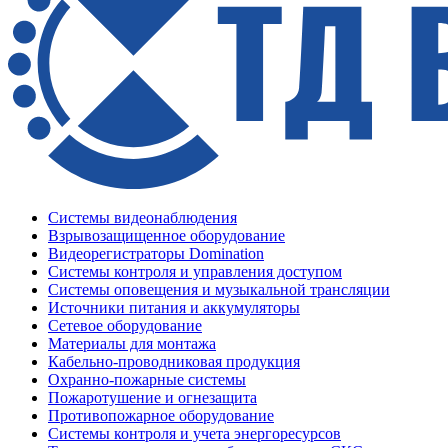
Системы видеонаблюдения
Взрывозащищенное оборудование
Видеорегистраторы Domination
Системы контроля и управления доступом
Системы оповещения и музыкальной трансляции
Источники питания и аккумуляторы
Сетевое оборудование
Материалы для монтажа
Кабельно-проводниковая продукция
Охранно-пожарные системы
Пожаротушение и огнезащита
Противопожарное оборудование
Системы контроля и учета энергоресурсов