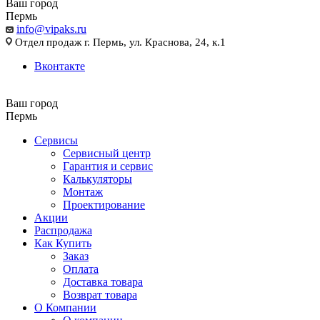
Ваш город
Пермь
info@vipaks.ru
Отдел продаж г. Пермь, ул. Краснова, 24, к.1
Вконтакте
Ваш город
Пермь
Сервисы
Сервисный центр
Гарантия и сервис
Калькуляторы
Монтаж
Проектирование
Акции
Распродажа
Как Купить
Заказ
Оплата
Доставка товара
Возврат товара
О Компании