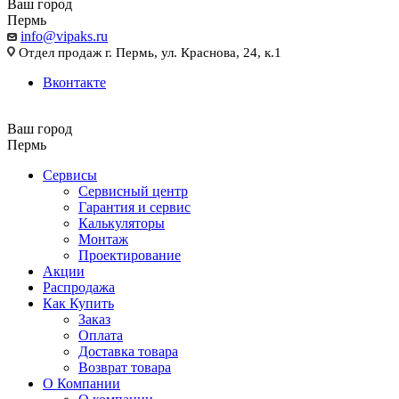
Ваш город
Пермь
info@vipaks.ru
Отдел продаж г. Пермь, ул. Краснова, 24, к.1
Вконтакте
Ваш город
Пермь
Сервисы
Сервисный центр
Гарантия и сервис
Калькуляторы
Монтаж
Проектирование
Акции
Распродажа
Как Купить
Заказ
Оплата
Доставка товара
Возврат товара
О Компании