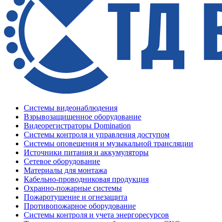
Системы видеонаблюдения
Взрывозащищенное оборудование
Видеорегистраторы Domination
Системы контроля и управления доступом
Системы оповещения и музыкальной трансляции
Источники питания и аккумуляторы
Сетевое оборудование
Материалы для монтажа
Кабельно-проводниковая продукция
Охранно-пожарные системы
Пожаротушение и огнезащита
Противопожарное оборудование
Системы контроля и учета энергоресурсов