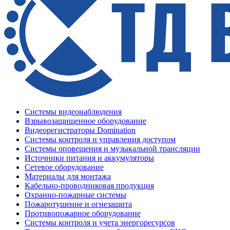
Системы видеонаблюдения
Взрывозащищенное оборудование
Видеорегистраторы Domination
Системы контроля и управления доступом
Системы оповещения и музыкальной трансляции
Источники питания и аккумуляторы
Сетевое оборудование
Материалы для монтажа
Кабельно-проводниковая продукция
Охранно-пожарные системы
Пожаротушение и огнезащита
Противопожарное оборудование
Системы контроля и учета энергоресурсов