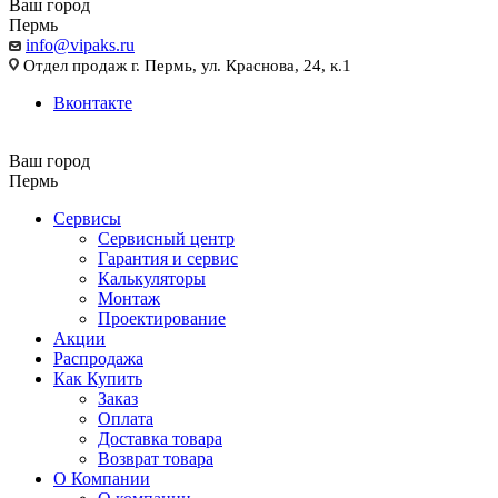
Ваш город
Пермь
info@vipaks.ru
Отдел продаж г. Пермь, ул. Краснова, 24, к.1
Вконтакте
Ваш город
Пермь
Сервисы
Сервисный центр
Гарантия и сервис
Калькуляторы
Монтаж
Проектирование
Акции
Распродажа
Как Купить
Заказ
Оплата
Доставка товара
Возврат товара
О Компании