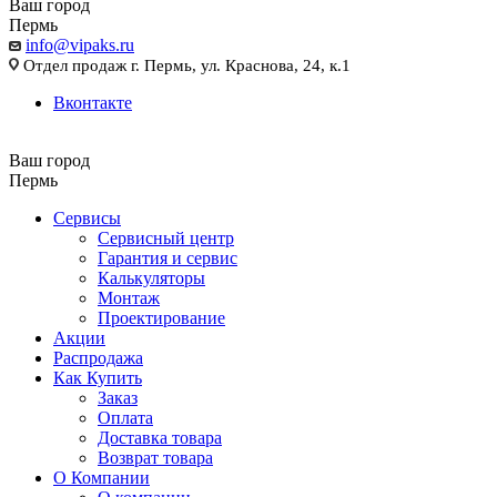
Ваш город
Пермь
info@vipaks.ru
Отдел продаж г. Пермь, ул. Краснова, 24, к.1
Вконтакте
Ваш город
Пермь
Сервисы
Сервисный центр
Гарантия и сервис
Калькуляторы
Монтаж
Проектирование
Акции
Распродажа
Как Купить
Заказ
Оплата
Доставка товара
Возврат товара
О Компании