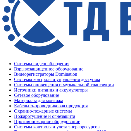
Системы видеонаблюдения
Взрывозащищенное оборудование
Видеорегистраторы Domination
Системы контроля и управления доступом
Системы оповещения и музыкальной трансляции
Источники питания и аккумуляторы
Сетевое оборудование
Материалы для монтажа
Кабельно-проводниковая продукция
Охранно-пожарные системы
Пожаротушение и огнезащита
Противопожарное оборудование
Системы контроля и учета энергоресурсов