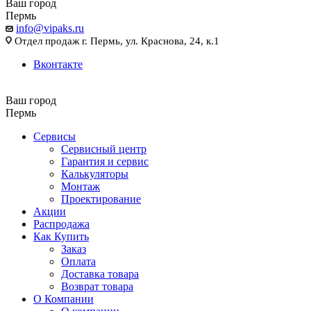
Ваш город
Пермь
info@vipaks.ru
Отдел продаж г. Пермь, ул. Краснова, 24, к.1
Вконтакте
Ваш город
Пермь
Сервисы
Сервисный центр
Гарантия и сервис
Калькуляторы
Монтаж
Проектирование
Акции
Распродажа
Как Купить
Заказ
Оплата
Доставка товара
Возврат товара
О Компании