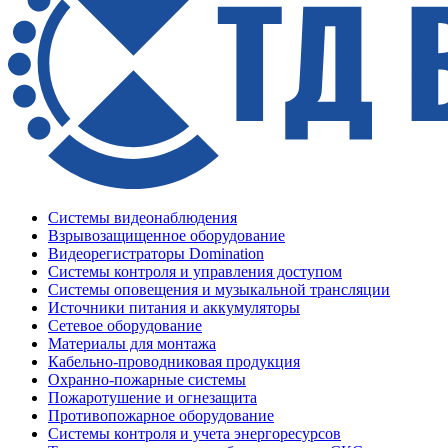
Системы видеонаблюдения
Взрывозащищенное оборудование
Видеорегистраторы Domination
Системы контроля и управления доступом
Системы оповещения и музыкальной трансляции
Источники питания и аккумуляторы
Сетевое оборудование
Материалы для монтажа
Кабельно-проводниковая продукция
Охранно-пожарные системы
Пожаротушение и огнезащита
Противопожарное оборудование
Системы контроля и учета энергоресурсов