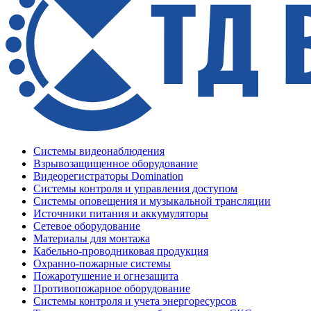
Системы видеонаблюдения
Взрывозащищенное оборудование
Видеорегистраторы Domination
Системы контроля и управления доступом
Системы оповещения и музыкальной трансляции
Источники питания и аккумуляторы
Сетевое оборудование
Материалы для монтажа
Кабельно-проводниковая продукция
Охранно-пожарные системы
Пожаротушение и огнезащита
Противопожарное оборудование
Системы контроля и учета энергоресурсов