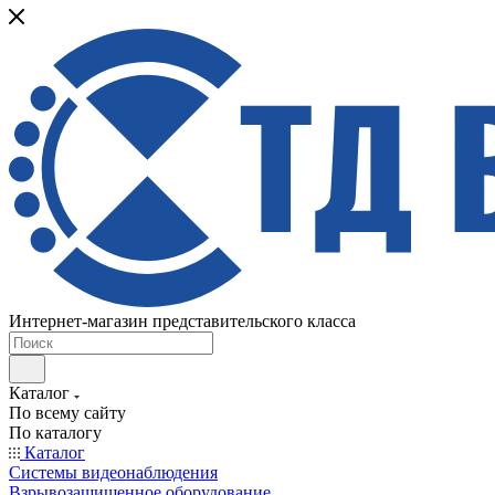
Интернет-магазин представительского класса
Каталог
По всему сайту
По каталогу
Каталог
Системы видеонаблюдения
Взрывозащищенное оборудование