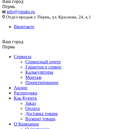
Ваш город
Пермь
info@vipaks.ru
Отдел продаж г. Пермь, ул. Краснова, 24, к.1
Вконтакте
Ваш город
Пермь
Сервисы
Сервисный центр
Гарантия и сервис
Калькуляторы
Монтаж
Проектирование
Акции
Распродажа
Как Купить
Заказ
Оплата
Доставка товара
Возврат товара
О Компании