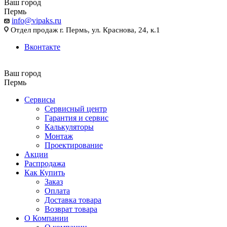
Ваш город
Пермь
info@vipaks.ru
Отдел продаж г. Пермь, ул. Краснова, 24, к.1
Вконтакте
Ваш город
Пермь
Сервисы
Сервисный центр
Гарантия и сервис
Калькуляторы
Монтаж
Проектирование
Акции
Распродажа
Как Купить
Заказ
Оплата
Доставка товара
Возврат товара
О Компании