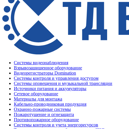
Системы видеонаблюдения
Взрывозащищенное оборудование
Видеорегистраторы Domination
Системы контроля и управления доступом
Системы оповещения и музыкальной трансляции
Источники питания и аккумуляторы
Сетевое оборудование
Материалы для монтажа
Кабельно-проводниковая продукция
Охранно-пожарные системы
Пожаротушение и огнезащита
Противопожарное оборудование
Системы контроля и учета энергоресурсов