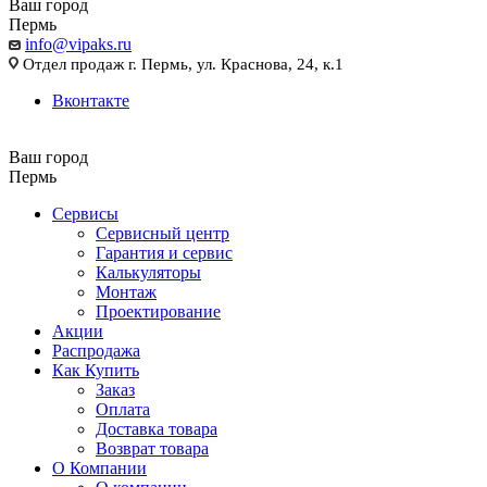
Ваш город
Пермь
info@vipaks.ru
Отдел продаж г. Пермь, ул. Краснова, 24, к.1
Вконтакте
Ваш город
Пермь
Сервисы
Сервисный центр
Гарантия и сервис
Калькуляторы
Монтаж
Проектирование
Акции
Распродажа
Как Купить
Заказ
Оплата
Доставка товара
Возврат товара
О Компании