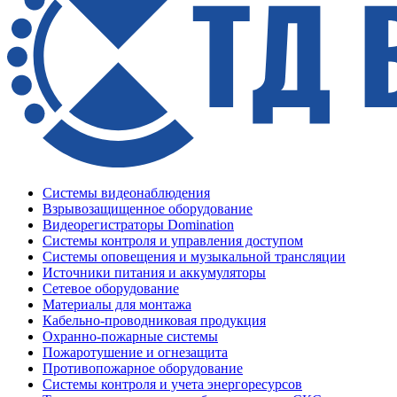
Системы видеонаблюдения
Взрывозащищенное оборудование
Видеорегистраторы Domination
Системы контроля и управления доступом
Системы оповещения и музыкальной трансляции
Источники питания и аккумуляторы
Сетевое оборудование
Материалы для монтажа
Кабельно-проводниковая продукция
Охранно-пожарные системы
Пожаротушение и огнезащита
Противопожарное оборудование
Системы контроля и учета энергоресурсов