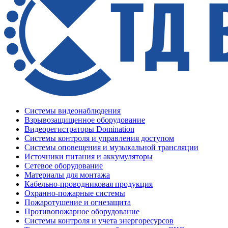
Системы видеонаблюдения
Взрывозащищенное оборудование
Видеорегистраторы Domination
Системы контроля и управления доступом
Системы оповещения и музыкальной трансляции
Источники питания и аккумуляторы
Сетевое оборудование
Материалы для монтажа
Кабельно-проводниковая продукция
Охранно-пожарные системы
Пожаротушение и огнезащита
Противопожарное оборудование
Системы контроля и учета энергоресурсов