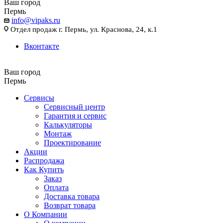
Ваш город
Пермь
info@vipaks.ru
Отдел продаж г. Пермь, ул. Краснова, 24, к.1
Вконтакте
Ваш город
Пермь
Сервисы
Сервисный центр
Гарантия и сервис
Калькуляторы
Монтаж
Проектирование
Акции
Распродажа
Как Купить
Заказ
Оплата
Доставка товара
Возврат товара
О Компании