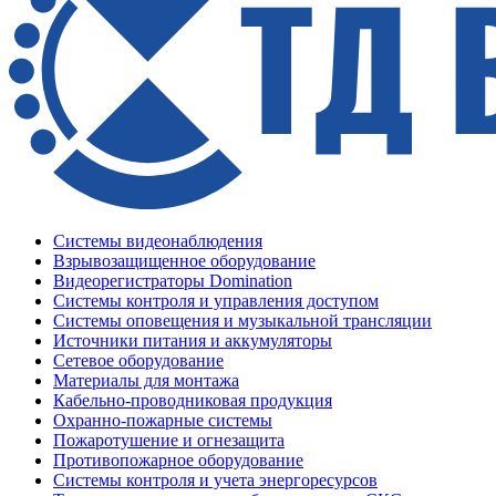
Системы видеонаблюдения
Взрывозащищенное оборудование
Видеорегистраторы Domination
Системы контроля и управления доступом
Системы оповещения и музыкальной трансляции
Источники питания и аккумуляторы
Сетевое оборудование
Материалы для монтажа
Кабельно-проводниковая продукция
Охранно-пожарные системы
Пожаротушение и огнезащита
Противопожарное оборудование
Системы контроля и учета энергоресурсов