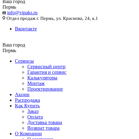
Ваш город
Пермь
info@vipaks.ru
Отдел продаж г. Пермь, ул. Краснова, 24, к.1
Вконтакте
Ваш город
Пермь
Сервисы
Сервисный центр
Гарантия и сервис
Калькуляторы
Монтаж
Проектирование
Акции
Распродажа
Как Купить
Заказ
Оплата
Доставка товара
Возврат товара
О Компании