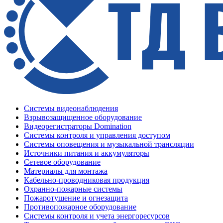
Системы видеонаблюдения
Взрывозащищенное оборудование
Видеорегистраторы Domination
Системы контроля и управления доступом
Системы оповещения и музыкальной трансляции
Источники питания и аккумуляторы
Сетевое оборудование
Материалы для монтажа
Кабельно-проводниковая продукция
Охранно-пожарные системы
Пожаротушение и огнезащита
Противопожарное оборудование
Системы контроля и учета энергоресурсов