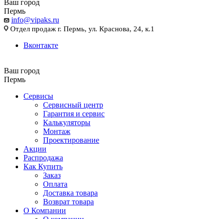
Ваш город
Пермь
info@vipaks.ru
Отдел продаж г. Пермь, ул. Краснова, 24, к.1
Вконтакте
Ваш город
Пермь
Сервисы
Сервисный центр
Гарантия и сервис
Калькуляторы
Монтаж
Проектирование
Акции
Распродажа
Как Купить
Заказ
Оплата
Доставка товара
Возврат товара
О Компании